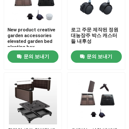
New product creative
로고 주문 제작된 정원
garden accessories
대농장주 박스 캐스터
elevated garden bed
들 내후성
planting box
accessories column
문의 보내기
문의 보내기
legs
홈
제품 소개
회사 소개