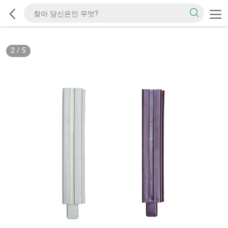
2
/
5