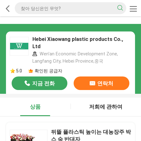
Hebei Xiaowang plastic products Co.,
Ltd
Wen'an Economic Development Zone,
Langfang City, Hebei Province,중국
5.0
확인된 공급자
지금 전화
연락처
상품
저희에 관하여
뒤뜰 플라스틱 높이는 대농장주 박
스 숙 반대자