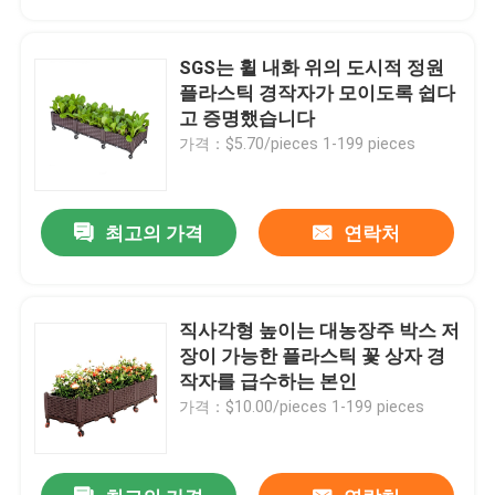
SGS는 휠 내화 위의 도시적 정원
플라스틱 경작자가 모이도록 쉽다
고 증명했습니다
가격：$5.70/pieces 1-199 pieces
최고의 가격
연락처
직사각형 높이는 대농장주 박스 저
홈
장이 가능한 플라스틱 꽃 상자 경
작자를 급수하는 본인
가격：$10.00/pieces 1-199 pieces
제품 소개
회사 소개