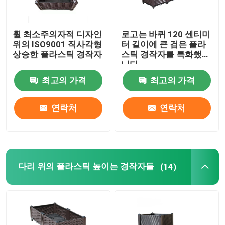
휠 최소주의자적 디자인
로고는 바퀴 120 센티미
위의 ISO9001 직사각형
터 길이에 큰 검은 플라
상승한 플라스틱 경작자
스틱 경작자를 특화했습
니다
최고의 가격
최고의 가격
연락처
연락처
다리 위의 플라스틱 높이는 경작자들
(14)