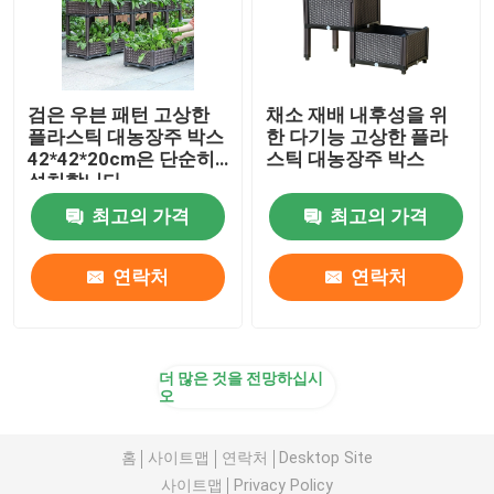
검은 우븐 패턴 고상한
채소 재배 내후성을 위
플라스틱 대농장주 박스
한 다기능 고상한 플라
42*42*20cm은 단순히
스틱 대농장주 박스
설치합니다
최고의 가격
최고의 가격
연락처
연락처
더 많은 것을 전망하십시
오
홈
사이트맵
연락처
Desktop Site
사이트맵
Privacy Policy