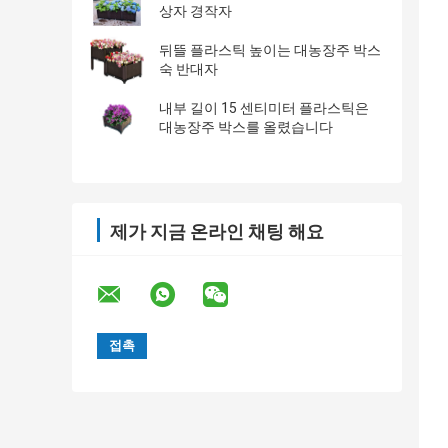
상자 경작자
뒤뜰 플라스틱 높이는 대농장주 박스
숙 반대자
내부 길이 15 센티미터 플라스틱은
대농장주 박스를 올렸습니다
제가 지금 온라인 채팅 해요