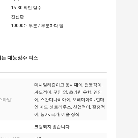
15-30 작업 일수
전신환
10000개 부분 / 부분마다 달
이는 대농장주 박스
미니멀리즘이고 동시대이, 전통적이,
과도적이, 꾸밈 없, 초라한 유행, 연안
스타일:
이, 스칸디나비아이, 보헤미아이, 현대
인 미드-센트리우스, 산업적이, 절충적
이, 농가, 국가, 예술 장식
코팅되지 않습니다