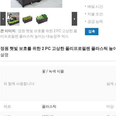
배달 시간:
지불 조건:
공급 능력:
큰 이미지 :
정원 햇빛 보호를 위한 2 PC 고상한 폴
접촉
리프로필렌 플라스틱 높이는 대농장주 박스
정원 햇빛 보호를 위한 2 PC 고상한 폴리프로필렌 플라스틱 높
설명
꽃 / 녹색 식물
와 함께 사용합니다:
설계 
재료:
플라스틱
마감: