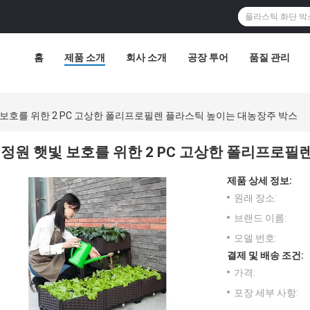
홈
제품 소개
회사 소개
공장 투어
품질 관리
 보호를 위한 2 PC 고상한 폴리프로필렌 플라스틱 높이는 대농장주 박스
정원 햇빛 보호를 위한 2 PC 고상한 폴리프로필
제품 상세 정보:
원래 장소:
브랜드 이름:
모델 번호:
결제 및 배송 조건:
가격:
포장 세부 사항: