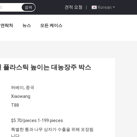
견적 요청
|
Korean
검색
연락처
뉴스
모든 케이스
렌 플라스틱 높이는 대농장주 박스
허베이, 중국
Xiaowang
T88
$5.70/pieces 1-199 pieces
특별한 통과 나무 상자가 수출을 위해 포장됩
니다