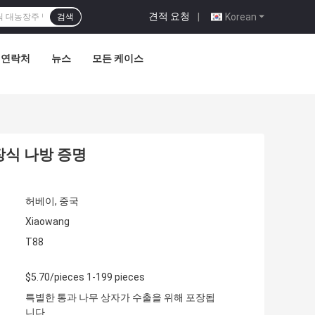
견적 요청
|
Korean
검색
연락처
뉴스
모든 케이스
장식 나방 증명
허베이, 중국
Xiaowang
T88
$5.70/pieces 1-199 pieces
특별한 통과 나무 상자가 수출을 위해 포장됩
니다