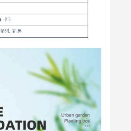
습니다
 꽃병, 꽃 통