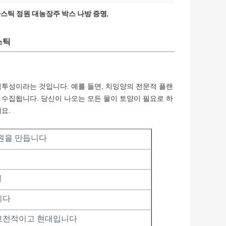
스틱 정원 대농장주 박스 나방 증명
,
스틱
침투성이라는 것입니다. 예를 들면, 치잉양의 전문적 플랜
 수집됩니다. 당신이 나오는 모든 물이 토양이 필요로 하
요.
원을 만듭니다
물
니다
고전적이고 현대입니다