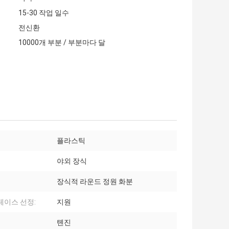
15-30 작업 일수
전신환
10000개 부분 / 부분마다 달
플라스틱
야외 장식
장식적 라운드 정원 화분
페이스 선정:
지원
톈진