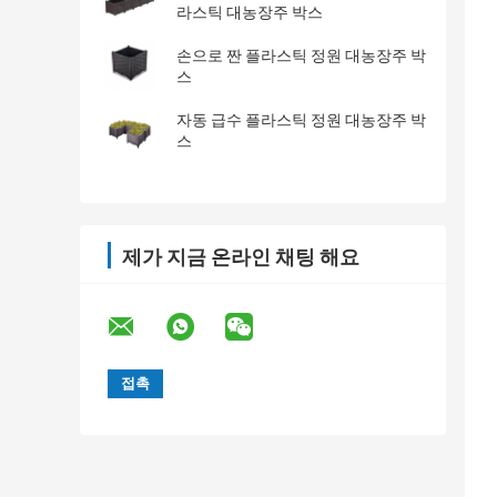
라스틱 대농장주 박스
손으로 짠 플라스틱 정원 대농장주 박
스
자동 급수 플라스틱 정원 대농장주 박
스
제가 지금 온라인 채팅 해요