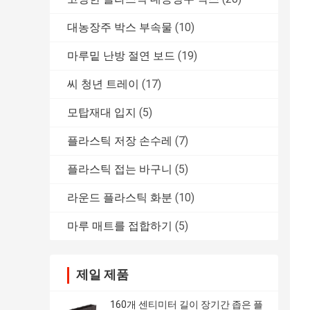
대농장주 박스 부속물
(10)
마루밑 난방 절연 보드
(19)
씨 청년 트레이
(17)
모탑재대 입지
(5)
플라스틱 저장 손수레
(7)
플라스틱 접는 바구니
(5)
라운드 플라스틱 화분
(10)
마루 매트를 접합하기
(5)
제일 제품
160개 센티미터 길이 장기간 좁은 플