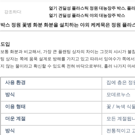
얼기 견딜성 플라스틱 정원 대농장주 박스
,
플라
강조하다:
얼기 견딜성 플라스틱 야외 대농장주 박스
박스 정원 꽃병 화분 화분을 설치하는 야외 케케묵은 정원 플라
도입
보통 화분과 비교해서, 가장 큰 플랜팅 상자의 차이는 그것의 샤시가 불
팅 상자는 쪽에 움푹 설계로 방해를 가지고 있고 따라서 잉여수가 쪽에서
지 않는 물이라고 확신할 수 있도록 전혀 바닥으로부터, 흘러 나가지 마세
사용 환경
집에 층은 정
방식
모데르누스
이용 형태
꽃 / 녹색 식
더운 계절
모든 계절됩
방식
전통적이고 