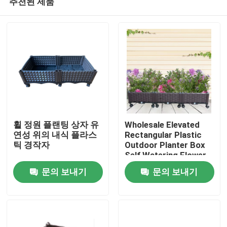
추천된 제품
휠 정원 플랜팅 상자 유
Wholesale Elevated
연성 위의 내식 플라스
Rectangular Plastic
틱 경작자
Outdoor Planter Box
Self Watering Flower
홈
Vegetable Raised
문의 보내기
문의 보내기
Garden Bed
제품 소개
회사 소개