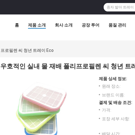
홈
제품 소개
회사 소개
공장 투어
품질 관리
프로필렌 씨 청년 트레이 Eco
우호적인 실내 물 재배 폴리프로필렌 씨 청년 트레
제품 상세 정보:
원래 장소:
브랜드 이름:
결제 및 배송 조건:
가격:
포장 세부 사항:
배달 시간: