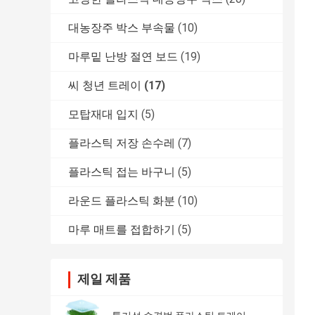
대농장주 박스 부속물
(10)
마루밑 난방 절연 보드
(19)
씨 청년 트레이
(17)
모탑재대 입지
(5)
플라스틱 저장 손수레
(7)
플라스틱 접는 바구니
(5)
라운드 플라스틱 화분
(10)
마루 매트를 접합하기
(5)
제일 제품