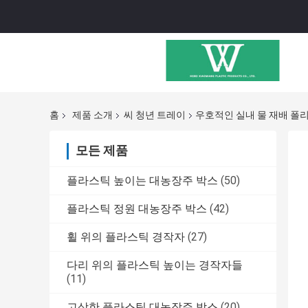
홈
제품 소개
씨 청년 트레이
우호적인 실내 물 재배 폴리
모든 제품
플라스틱 높이는 대농장주 박스
(50)
플라스틱 정원 대농장주 박스
(42)
휠 위의 플라스틱 경작자
(27)
다리 위의 플라스틱 높이는 경작자들
(11)
고상한 플라스틱 대농장주 박스
(20)