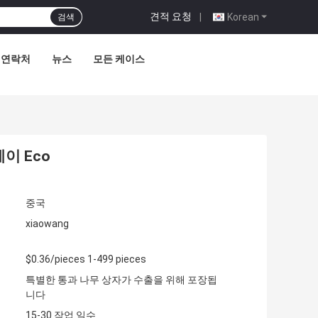
견적 요청
|
Korean
검색
연락처
뉴스
모든 케이스
이 Eco
중국
xiaowang
$0.36/pieces 1-499 pieces
특별한 통과 나무 상자가 수출을 위해 포장됩
니다
15-30 작업 일수