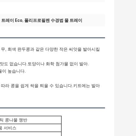
 트레이 Eco
,
폴리프로필렌 수경법 물 트레이
, 무, 회색 완두콩과 같은 다양한 작은 씨앗을 발아시킬
 맛도 없습니다.토양이나 화학 첨가물 없이 발아.
율이 높습니다.
따라 콩을 쉽게 싹을 틔울 수 있습니다.키트에는 발아
틱 콩나물 쟁반
품 서비스